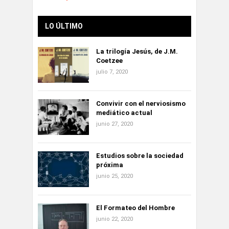
LO ÚLTIMO
La trilogía Jesús, de J.M.
Coetzee
julio 7, 2020
Convivir con el nerviosismo
mediático actual
junio 27, 2020
Estudios sobre la sociedad
próxima
junio 25, 2020
El Formateo del Hombre
junio 22, 2020